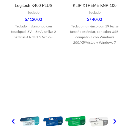
Logitech K400 PLUS
KLIP XTREME KNP-100
Teclado
Teclado
S/
120.00
S/
40.00
Teclado inalambrico con
Teclado numérico con 19 teclas
touchpad, 3V – 3mA, utiliza 2
tamaño estándar, conexión USB,
baterias AA de 1.5 Vcc c/u
compatible con Windows
200/XP/Vistaq y Windows 7