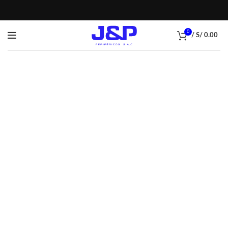
0
/
S/
0.00