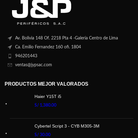
Av. Bolivia 148 Of. 2218 Pta 4 -Galería Centro de Lima
Ca. Emilio Fernandez 160 ofi. 1804
946201443
ventas@jypsac.com
PRODUCTOS MEJOR VALORADOS
Haier Y15T i5
S/
1,380.00
Cybertel Script 3 - CYB M305-3M
S/
30.00