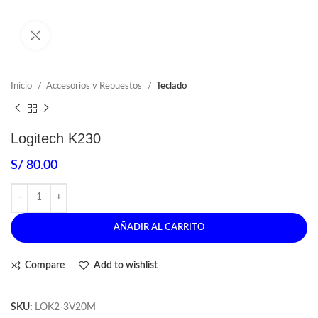
Click to enlarge
Inicio
Accesorios y Repuestos
Teclado
Logitech K230
S/
80.00
AÑADIR AL CARRITO
Compare
Add to wishlist
SKU:
LOK2-3V20M