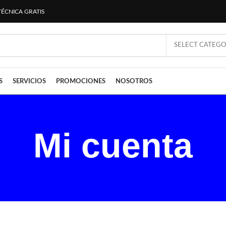
TÉCNICA GRATIS
SELECT CATEG
S
SERVICIOS
PROMOCIONES
NOSOTROS
Mi cuenta