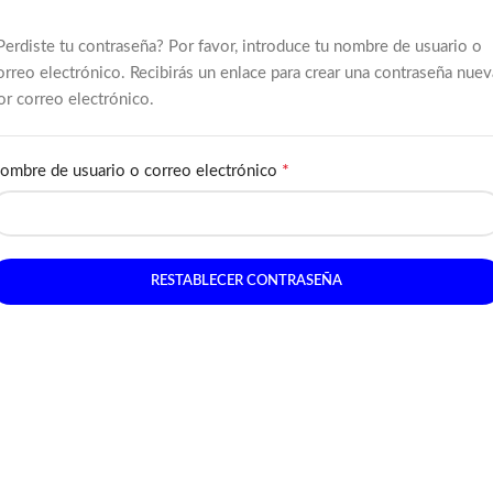
Perdiste tu contraseña? Por favor, introduce tu nombre de usuario o
orreo electrónico. Recibirás un enlace para crear una contraseña nuev
or correo electrónico.
*
ombre de usuario o correo electrónico
RESTABLECER CONTRASEÑA