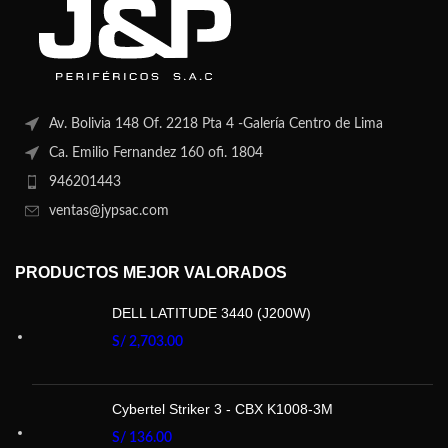
Av. Bolivia 148 Of. 2218 Pta 4 -Galería Centro de Lima
Ca. Emilio Fernandez 160 ofi. 1804
946201443
ventas@jypsac.com
PRODUCTOS MEJOR VALORADOS
DELL LATITUDE 3440 (J200W)
S/
2,703.00
Cybertel Striker 3 - CBX K1008-3M
S/
136.00