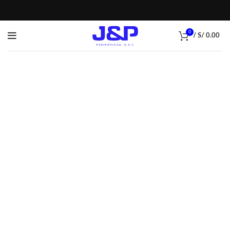
0
/
S/
0.00