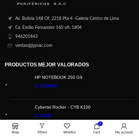
Av. Bolivia 148 Of. 2218 Pta 4 -Galería Centro de Lima
Ca. Emilio Fernandez 160 ofi. 1804
946201443
ventas@jypsac.com
PRODUCTOS MEJOR VALORADOS
HP NOTEBOOK 250 G9
S/
2,100.00
Cybertel Rocker - CYB K100
S/
30.00
0
Shop
Filters
Wishlist
Cart
My account