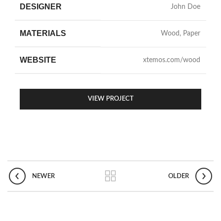
DESIGNER
John Doe
MATERIALS
Wood, Paper
WEBSITE
xtemos.com/wood
VIEW PROJECT
NEWER
OLDER