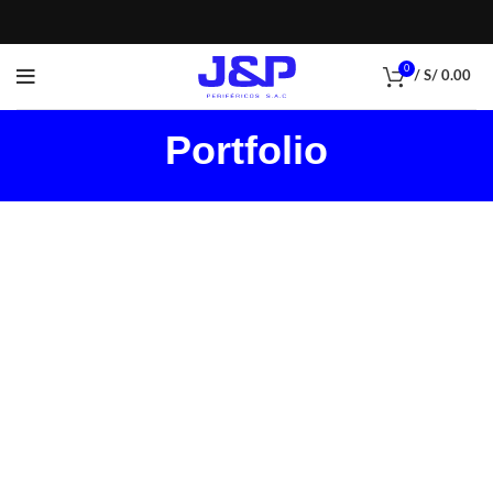
0
/
S/
0.00
Portfolio